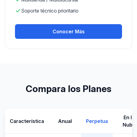
Soporte técnico prioritario
Conocer Más
Compara los Planes
En la
Característica
Anual
Perpetua
Nube