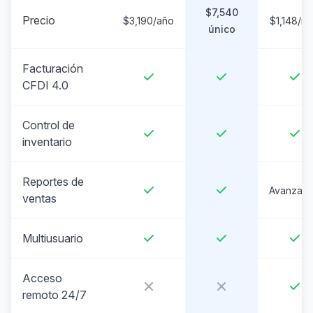
$7,540
Precio
$3,190/año
$1,148/m
único
Facturación
CFDI 4.0
Control de
inventario
Reportes de
Avanzad
ventas
Multiusuario
Acceso
remoto 24/7